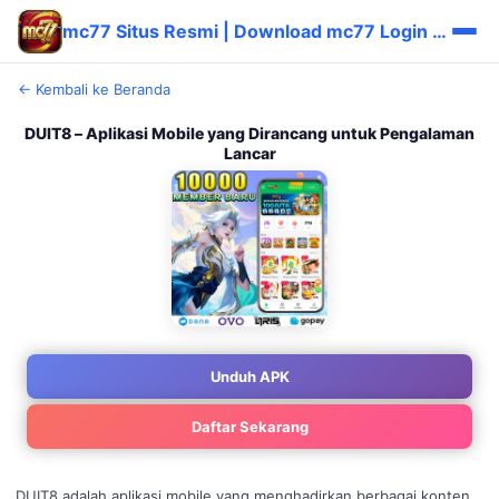
mc77 Situs Resmi | Download mc77 Login Mudah 💎
← Kembali ke Beranda
DUIT8 – Aplikasi Mobile yang Dirancang untuk Pengalaman
Lancar
Unduh APK
Daftar Sekarang
DUIT8 adalah aplikasi mobile yang menghadirkan berbagai konten