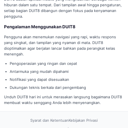
hiburan dalam satu tempat. Dari tampilan awal hingga pengaturan,
setiap bagian DUIT8 dibangun dengan fokus pada kenyamanan
pengguna.
Pengalaman Menggunakan DUIT8
Pengguna akan menemukan navigasi yang rapi, waktu respons
yang singkat, dan tampilan yang nyaman di mata. DUIT8
dioptimalkan agar berjalan lancar bahkan pada perangkat kelas
menengah.
Pengoperasian yang ringan dan cepat
Antarmuka yang mudah dipahami
Notifikasi yang dapat disesuaikan
Dukungan teknis berkala dari pengembang
Unduh DUIT8 hari ini untuk merasakan langsung bagaimana DUIT8
membuat waktu senggang Anda lebih menyenangkan.
Syarat dan Ketentuan
Kebijakan Privasi